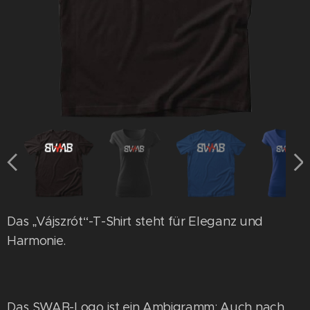
Das „Vájszrót“-T-Shirt steht für Eleganz und
Harmonie.
Das SWAB-Logo ist ein Ambigramm: Auch nach