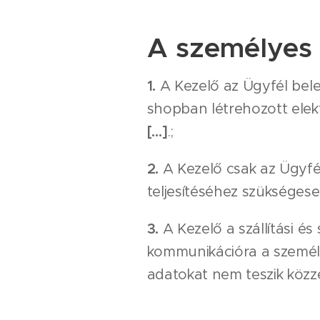
A személyes 
1.
A Kezelő az Ügyfél bel
shopban létrehozott elek
[…]
.;
2.
A Kezelő csak az Ügyfél
teljesítéséhez szükségese
3.
A Kezelő a szállítási és
kommunikációra a személy
adatokat nem teszik közz