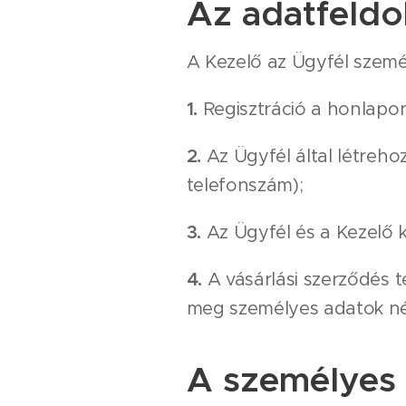
Az adatfeldo
A Kezelő az Ügyfél személ
1.
Regisztráció a honlap
2.
Az Ügyfél által létreho
telefonszám);
3.
Az Ügyfél és a Kezelő 
4.
A vásárlási szerződés 
meg személyes adatok né
A személyes 