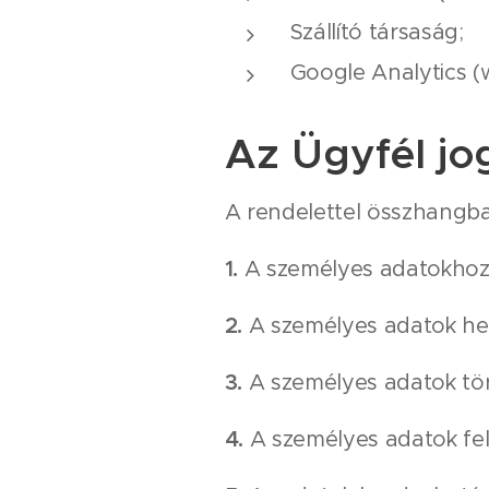
Szállító társaság;
Google Analytics (w
Az Ügyfél jo
A rendelettel összhangba
1.
A személyes adatokhoz 
2.
A személyes adatok hel
3.
A személyes adatok tör
4.
A személyes adatok fel