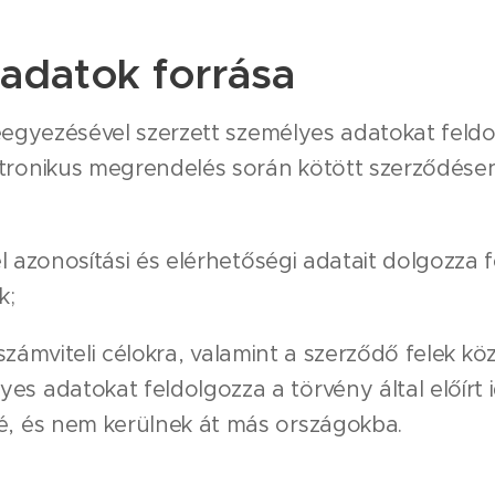
adatok forrása
eegyezésével szerzett személyes adatokat feldo
tronikus megrendelés során kötött szerződésen 
 azonosítási és elérhetőségi adatait dolgozza 
k;
 számviteli célokra, valamint a szerződő felek kö
es adatokat feldolgozza a törvény által előírt
é, és nem kerülnek át más országokba.