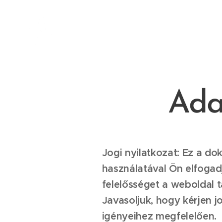
Ada
Jogi nyilatkozat: Ez a d
használatával Ön elfogad
felelősséget a weboldal 
Javasoljuk, hogy kérjen j
igényeihez megfelelően.