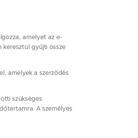
lgozza, amelyet az e-
keresztül gyűjti össze
fel, amelyek a szerződés
zötti szükséges
 időtartamra. A személyes